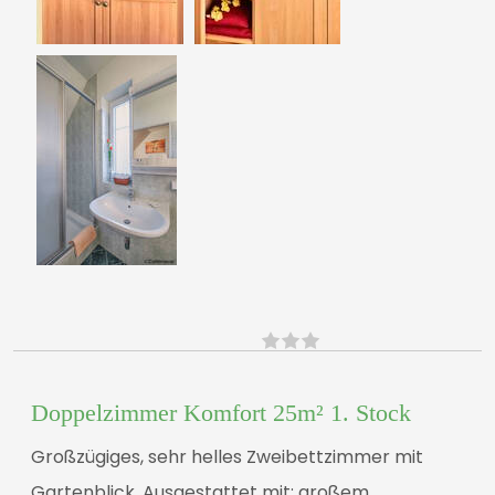
Doppelzimmer Komfort 25m² 1. Stock
Großzügiges, sehr helles Zweibettzimmer mit
Gartenblick. Ausgestattet mit: großem