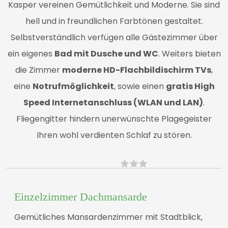
Kasper vereinen Gemütlichkeit und Moderne. Sie sind
hell und in freundlichen Farbtönen gestaltet.
Selbstverständlich verfügen alle Gästezimmer über
ein eigenes
Bad mit Dusche und WC
. Weiters bieten
die Zimmer
moderne HD-Flachbildischirm TVs
,
eine
Notrufmöglichkeit
, sowie einen
gratis High
Speed Internetanschluss (WLAN und LAN)
.
Fliegengitter hindern unerwünschte Plagegeister
Ihren wohl verdienten Schlaf zu stören.
Einzelzimmer Dachmansarde
Gemütliches Mansardenzimmer mit Stadtblick,