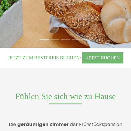
JETZT BUCHEN
JETZT ZUM BESTPREIS BUCHEN:
Fühlen Sie sich wie zu Hause
Die
geräumigen Z
i
mmer
der Frühstückspension