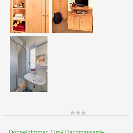
Doppelzimmer 22m² Dachmansarde